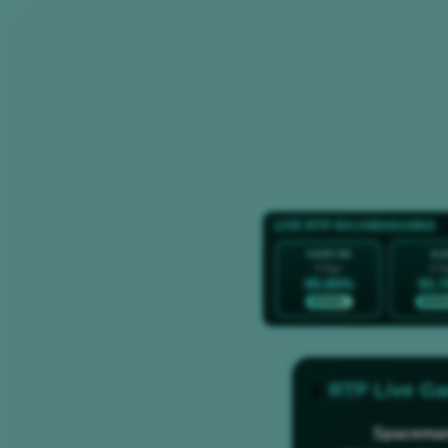
Layer Popup Close
LIVE RTP RAJAMAHJONG
HARI INI
KA
5 Agu
6 A
95.85%
91.
STABIL
NOR
RTP Live Ga
Spacema