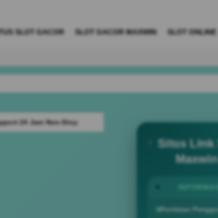
ITUS SLOT GACOR
SLOT GACOR MAXWIN
SLOT ONLINE
Situs Lin
Maxwin 
INFORMA
Penilaian Pengg