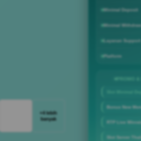
Minimal Deposit
Minimal Withdra
Layanan Support
Platform
PROMO &
Slot Minimal De
Bonus New Mem
+4 lebih
banyak
RTP Live Winrat
Slot Server Tha