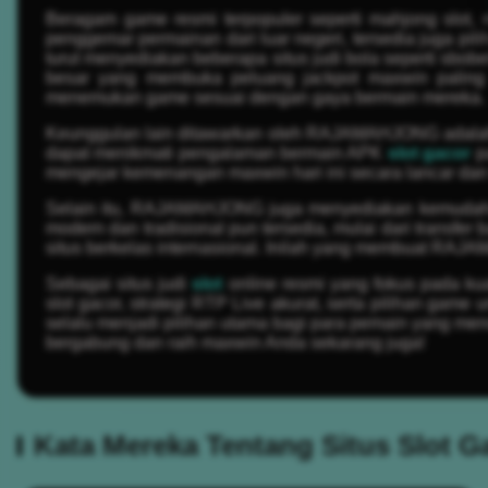
Beragam game resmi terpopuler seperti mahjong slot,
penggemar permainan dari luar negeri, tersedia juga pi
turut menyediakan beberapa situs judi bola seperti sbobe
besar yang membuka peluang jackpot maxwin paling 
menemukan game sesuai dengan gaya bermain mereka.
Keunggulan lain ditawarkan oleh RAJAMAHJONG adalah t
dapat menikmati pengalaman bermain APK
slot gacor
pa
mengejar kemenangan maxwin hari ini secara lancar dan
Selain itu, RAJAMAHJONG juga menyediakan kemudahan 
modern dan tradisional pun tersedia, mulai dari transfer
situs berkelas internasional. Inilah yang membuat RA
Sebagai situs judi
slot
online resmi yang fokus pada ku
slot gacor, strategi RTP Live akurat, serta pilihan ga
selalu menjadi pilihan utama bagi para pemain yang menca
bergabung dan raih maxwin Anda sekarang juga!
Kata Mereka Tentang Situs Slo