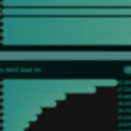
s
s
0
a
s
2
s
 Aktif Saat Ini
?
a
82,45
a
67,32
g
45,89
n
39,20
g
28,75
r
25,43
r
19,87