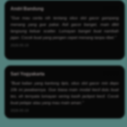
Andri Bandung
?????
"Gue mau cerita nih tentang situs slot gacor gampang
menang yang gue pakai. Asli gacor banget, main dikit
langsung keluar scatter. Lumayan banget buat nambah
jajan. Cocok buat yang pengen cepet menang tanpa ribet."
2026-05-19
Sari Yogyakarta
?????
"Buat kalian yang kantong tipis, situs slot gacor min depo
10k ini jawabannya. Gue biasa main modal kecil dulu buat
tes, eh ternyata lumayan sering kasih jackpot kecil. Cocok
buat pelajar atau yang mau main aman."
2026-05-19