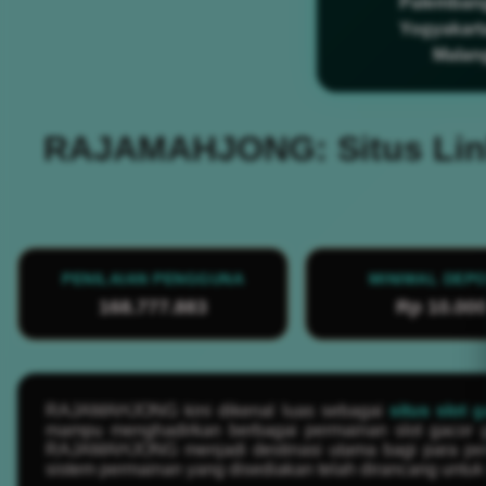
Palemban
Yogyakart
Malan
RAJAMAHJONG: Situs Link
PENILAIAN PENGGUNA
MINIMAL DEPO
168.777.883
Rp 10.00
RAJAMAHJONG kini dikenal luas sebagai
situs slot 
mampu menghadirkan berbagai permainan slot gacor 
RAJAMAHJONG menjadi destinasi utama bagi para pencar
sistem permainan yang disediakan telah dirancang unt